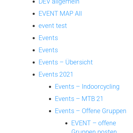
DEV allgemein
EVENT MAP All
event test
Events
Events
Events – Übersicht
Events 2021
Events – Indoorcycling
Events – MTB 21
Events – Offene Gruppen
EVENT – offene
Gruppen posten