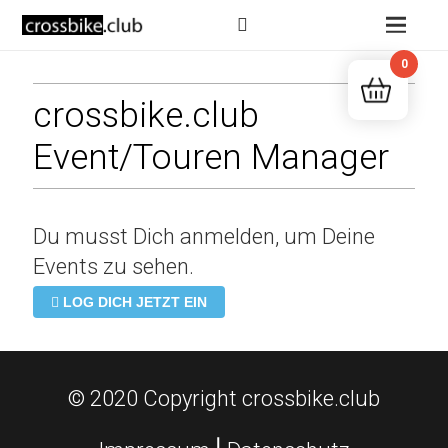
0
crossbike.club
Event/Touren Manager
Du musst Dich anmelden, um Deine
Events zu sehen.
LOG DICH JETZT EIN
© 2020 Copyright crossbike.club