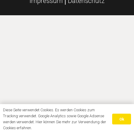
Impressum
⎪
Datenschutz
Diese Seite verwendet Cookies. Es werden Cookies zum
Tracking verwendet. Google Analytics sowie Google Adsense
Ok
werden verwendet. Hier können Sie mehr zur Verwendung der
Cookies erfahren.