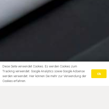
Diese Seite verwendet Cookies. Es werden Cookies zum
Tracking verwendet. Google Analytics sowie Google Adsense
Ok
werden verwendet. Hier können Sie mehr zur Verwendung der
Cookies erfahren.