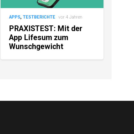
APPS
,
TESTBERICHTE
vor 4 Jahren
PRAXISTEST: Mit der
App Lifesum zum
Wunschgewicht