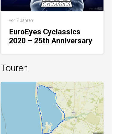
vor 7 Jahren
EuroEyes Cyclassics
2020 – 25th Anniversary
Touren