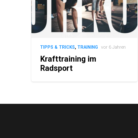
TIPPS & TRICKS
,
TRAINING
vor 6 Jahren
Krafttraining im
Radsport