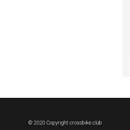
© 2020 Copyright crossbike.club