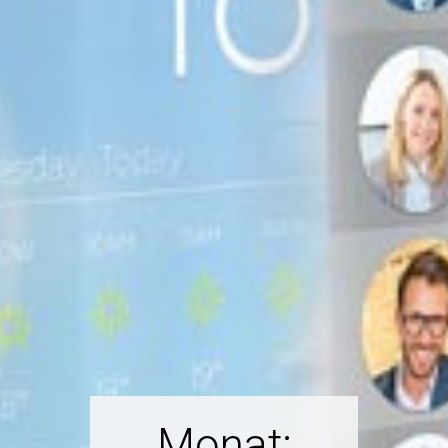
Monat: