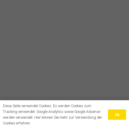
Diese Seite verwendet Cookies. Es werden Cookies zum
Tracking verwendet. Google Analytics sowie Google Adsense
Ok
werden verwendet. Hier können Sie mehr zur Verwendung der
Cookies erfahren.