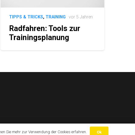
TIPPS & TRICKS
,
TRAINING
vor 5 Jahren
Radfahren: Tools zur
Trainingsplanung
nen Sie mehr zur Verwendung der Cookies erfahren.
Ok