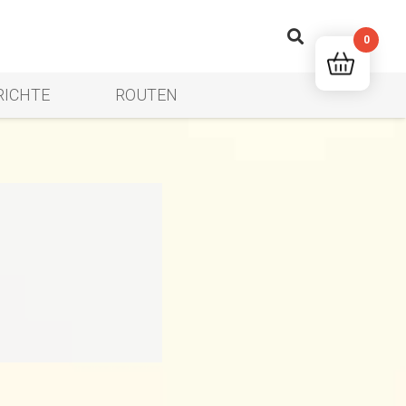
0
RICHTE
ROUTEN