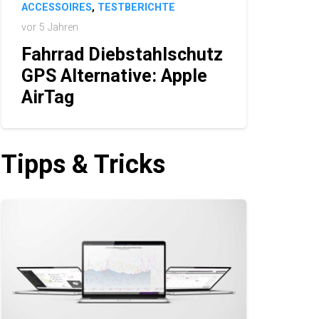
ACCESSOIRES
,
TESTBERICHTE
vor 5 Jahren
Fahrrad Diebstahlschutz
GPS Alternative: Apple
AirTag
Tipps & Tricks