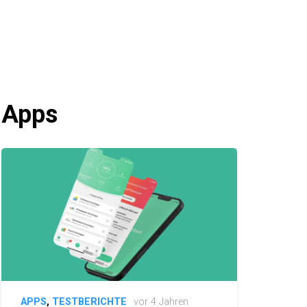
Apps
APPS
,
TESTBERICHTE
vor 4 Jahren