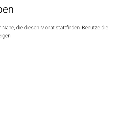
pen
r Nähe, die diesen Monat stattfinden. Benutze die
igen.