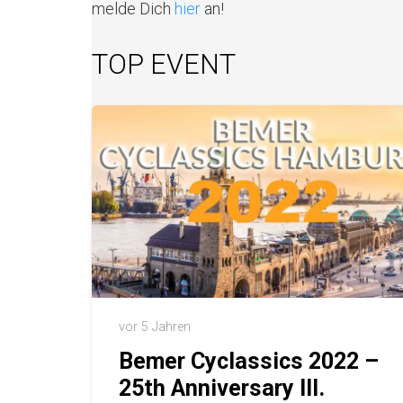
melde Dich
hier
an!
TOP EVENT
vor 5 Jahren
Bemer Cyclassics 2022 –
25th Anniversary III.