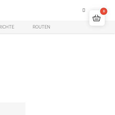
0
RICHTE
ROUTEN