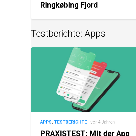
Ringkøbing Fjord
Testberichte: Apps
APPS
,
TESTBERICHTE
vor 4 Jahren
PRAXISTEST: Mit der App