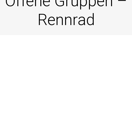
Offene Gruppen –
Rennrad