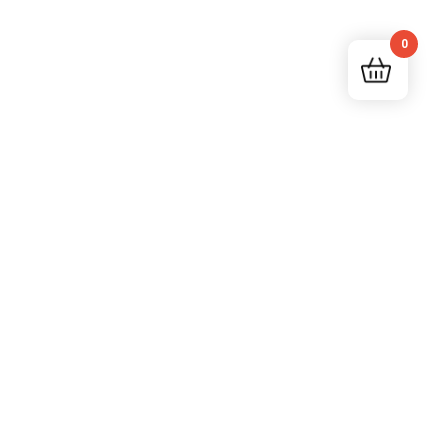
0
RICHTE
ROUTEN