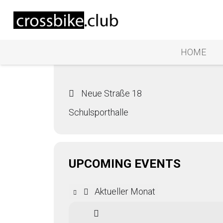
Events at this 
SCHULSPORTHALL
HOME
Neue Straße 18
Schulsporthalle
UPCOMING EVENTS
Aktueller Monat