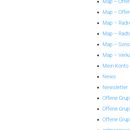
Map – Offe
Map – Offe
Map – Radr
Map – Radt
Map – Sonst
Map – Verka
Mein Konto
News
Newsletter
Offene Gru
Offene Grup
Offene Grup