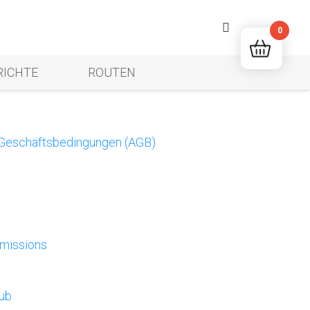
0
RICHTE
ROUTEN
 Geschäftsbedingungen (AGB)
missions
lub