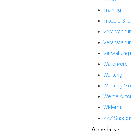
Training
Trouble Sho
Veranstaltun
Veranstaltu
Verwaltung 
Warenkorb
Wartung
Wartung Mo
Werde Auto
Widerruf
ZZZ Shoppi
Archiv