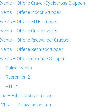
Events – Offene Gravel/Cyclocross Gruppen
Events – Offene Indoor Gruppen
Events – Offene MTB Gruppen
Events – Offene Online Events
Events – Offene Radwander Gruppen
Events – Offene Rennradgruppen
Events – Offene sonstige Gruppen
 – Online Events
s – Radrennen 21
s – RTF 21
nd – Fahrradtouren für alle
EVENT – Pinnwand posten