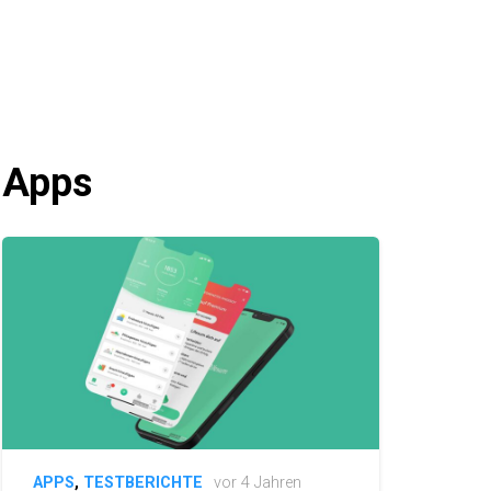
Apps
APPS
,
TESTBERICHTE
vor 4 Jahren