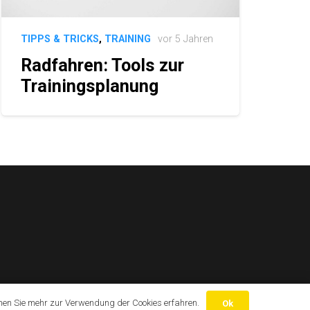
TIPPS & TRICKS
,
TRAINING
vor 5 Jahren
Radfahren: Tools zur
Trainingsplanung
nen Sie mehr zur Verwendung der Cookies erfahren.
Ok