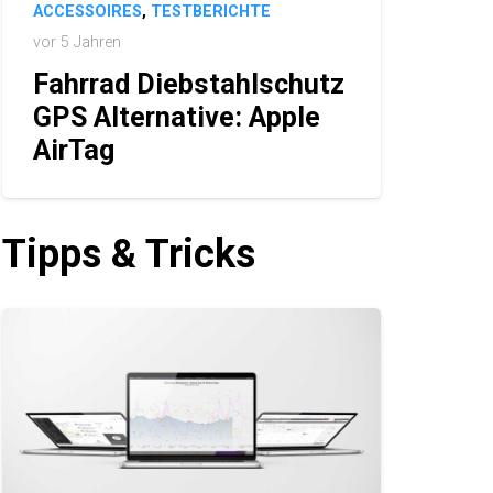
ACCESSOIRES
,
TESTBERICHTE
vor 5 Jahren
Fahrrad Diebstahlschutz
GPS Alternative: Apple
AirTag
Tipps & Tricks