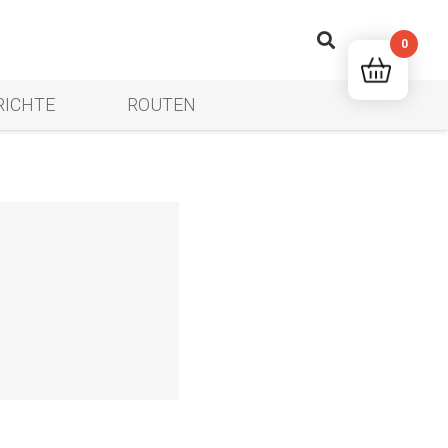
0
RICHTE
ROUTEN