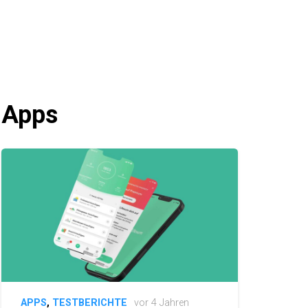
Apps
APPS
,
TESTBERICHTE
vor 4 Jahren