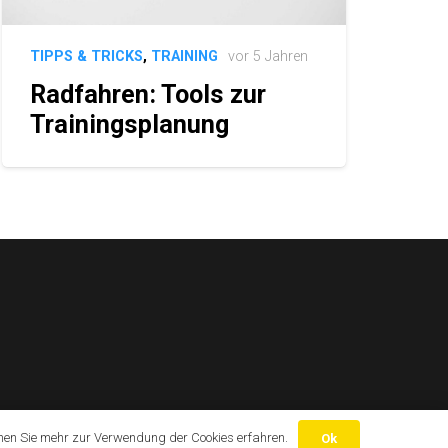
TIPPS & TRICKS
,
TRAINING
vor 5 Jahren
Radfahren: Tools zur
Trainingsplanung
nen Sie mehr zur Verwendung der Cookies erfahren.
Ok