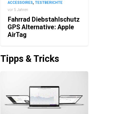
ACCESSOIRES
,
TESTBERICHTE
vor 5 Jahren
Fahrrad Diebstahlschutz
GPS Alternative: Apple
AirTag
Tipps & Tricks