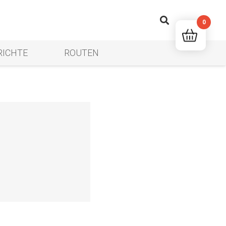
0
RICHTE
ROUTEN