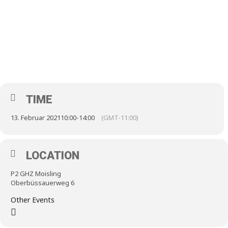
TIME
13. Februar 2021
10:00
-
14:00
(GMT-11:00)
LOCATION
P2 GHZ Moisling
Oberbüssauerweg 6
Other Events