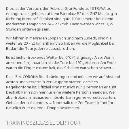
Dies ist der Versuch, den Februar GranFondo auf STRAVA, zu
erlangen. Los geht es auf dem Parkplatz P2 des GHZ Moisling in
Richtung Niendorf. Geplant sind gute 100 Kilometer bei einem
moderaten Tempo von 24 – 27 km/h. Dann werden wir ca. 3,75
Stunden unterwegs sein.
Wir fahren in mehreren Loops von und nach Lübeck, sind nie
weiter als 20 – 25 km entfernt. So haben wir die Möglichkeit bei
Bedarf die Tour jederzeit abzubrechen.
Es ist bisher trockenes Wetter bei 0°C (!) angesagt. Also: Warm
anziehen. Im Januar bin ich die Tour bei 1°C gefahren. Am Ende
waren die Finger extrem kalt, das Schalten war schon schwer …
Da z. Zeit CORONA Beschränkungen sind müssen wir auf Abstand
achten und versetzt in 2er Gruppen starten, damit es
Regelkonform ist. Offiziell sind natürlich nur 2 Personen erlaubt.
Deshalb kann sich hier nur eine weitere Person anmelden. Wer
aber trotzdem mitmachen möchte, kann gerne versetzt starten.
Geht leider nicht anders … Innerhalb der 2er Teams könnt Ihr
natürlich euer eigenes Tempo bestimmen.
TRAININGSZIEL/ZIEL DER TOUR