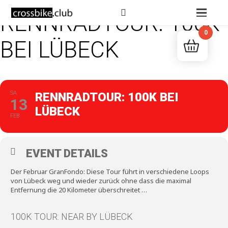
RENNRADTOUR: 100K
0
BEI LÜBECK
SA
RENNRADTOUR: 100K BEI
13
LÜBECK
FEB
EVENT DETAILS
Der Februar GranFondo: Diese Tour führt in verschiedene Loops
von Lübeck weg und wieder zurück ohne dass die maximal
Entfernung die 20 Kilometer überschreitet …
100K TOUR: NEAR BY LÜBECK