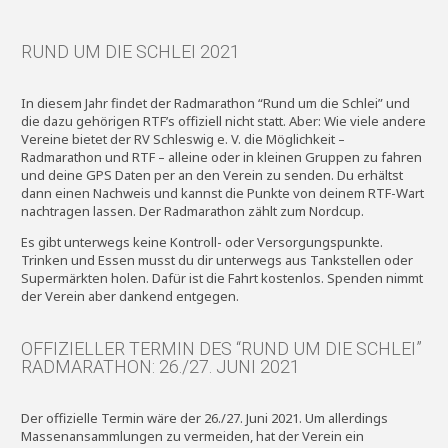
RUND UM DIE SCHLEI 2021
In diesem Jahr findet der Radmarathon “Rund um die Schlei” und
die dazu gehörigen RTF’s offiziell nicht statt. Aber: Wie viele andere
Vereine bietet der RV Schleswig e. V. die Möglichkeit –
Radmarathon und RTF – alleine oder in kleinen Gruppen zu fahren
und deine GPS Daten per an den Verein zu senden. Du erhältst
dann einen Nachweis und kannst die Punkte von deinem RTF-Wart
nachtragen lassen. Der Radmarathon zählt zum Nordcup.
Es gibt unterwegs keine Kontroll- oder Versorgungspunkte.
Trinken und Essen musst du dir unterwegs aus Tankstellen oder
Supermärkten holen. Dafür ist die Fahrt kostenlos. Spenden nimmt
der Verein aber dankend entgegen.
OFFIZIELLER TERMIN DES “RUND UM DIE SCHLEI”
RADMARATHON: 26./27. JUNI 2021
Der offizielle Termin wäre der 26./27. Juni 2021. Um allerdings
Massenansammlungen zu vermeiden, hat der Verein ein