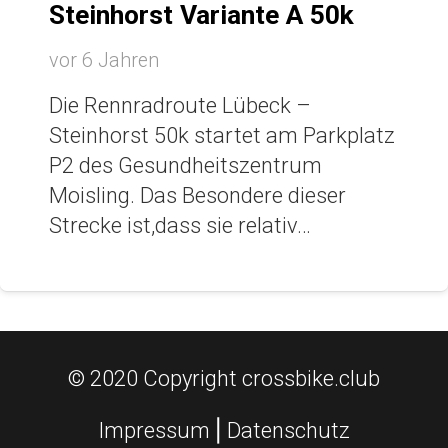
Steinhorst Variante A 50k
vor 6 Jahren
Die Rennradroute Lübeck –
Steinhorst 50k startet am Parkplatz
P2 des Gesundheitszentrum
Moisling. Das Besondere dieser
Strecke ist,dass sie relativ…
© 2020 Copyright crossbike.club
Impressum
⎪
Datenschutz